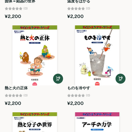
固体＝結晶の世界
温度をはかる
(0)
(0)
¥2,200
¥2,200
熱と火の正体
ものを冷やす
(0)
(0)
¥2,200
¥2,200