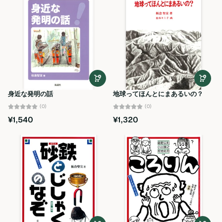
身近な発明の話
地球ってほんとにまあるいの？
(0)
(0)
¥1,540
¥1,320