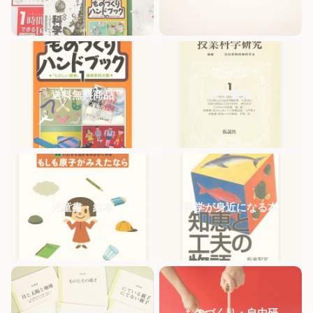
送料無料商品
電子書籍
児童書・絵本
科学が身近になる本
仮説実験授業の授業
ものづくり・自由研