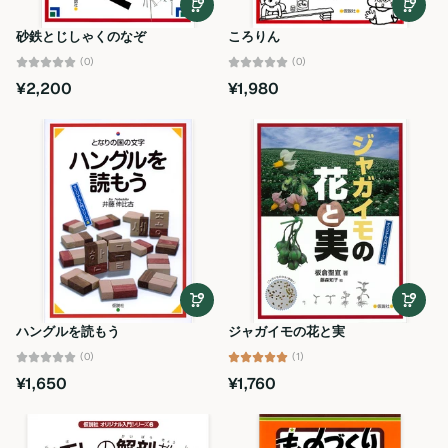
砂鉄とじしゃくのなぞ
ころりん
(0)
(0)
¥2,200
¥1,980
ハングルを読もう
ジャガイモの花と実
(0)
(1)
¥1,650
¥1,760