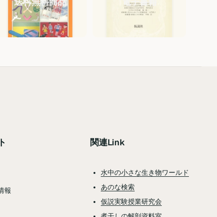
送料無料商品
電子書籍
ト
関連Link
水中の小さな生き物ワールド
あのな検索
情報
仮説実験授業研究会
煮干しの解剖資料室