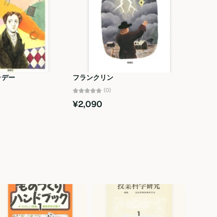
ラデー
フランクリン
(0)
¥2,090