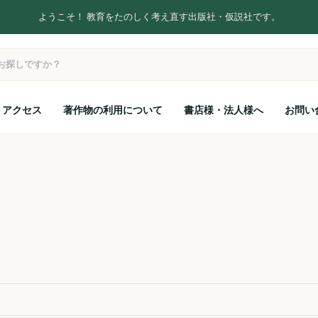
ようこそ！ 教育をたのしく考え直す出版社・仮説社です。
アクセス
著作物の利用について
書店様・法人様へ
お問い