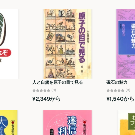
人と自然を原子の目で見る
磁石の魅力
(0)
(0)
¥2,349から
¥1,540から