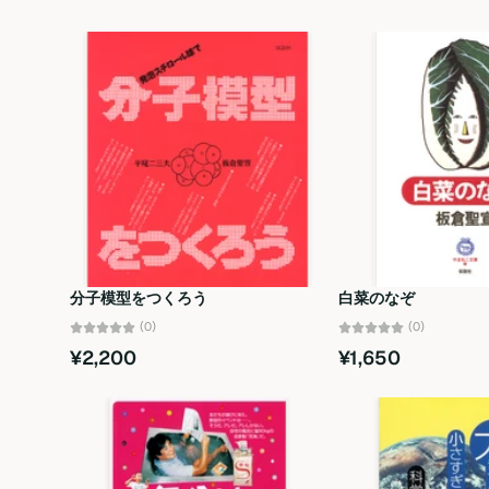
分子模型をつくろう
白菜のなぞ
(0)
(0)
¥2,200
¥1,650