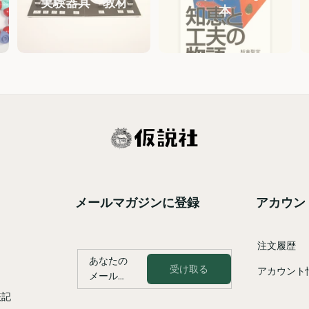
実験器具・教材
本
メールマガジンに登録
アカウン
注文履歴
あなたの
受け取る
アカウント
メールア
ドレス
表記