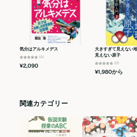
気分はアルキメデス
大きすぎて見えない地
見えない原子
(0)
(0)
¥2,090
¥1,980から
関連カテゴリー
仮説実験授業と科
原子・分子・周期