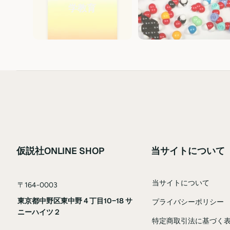
学教育
表
仮説社ONLINE SHOP
当サイトについて
当サイトについて
〒164-0003
東京都中野区東中野４丁目10−18 サ
プライバシーポリシー
ニーハイツ２
特定商取引法に基づく