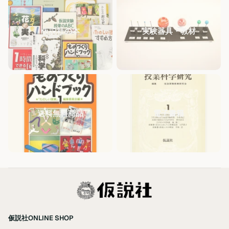
仮説社の本
実験器具・教材
送料無料商品
電子書籍
仮説社ONLINE SHOP