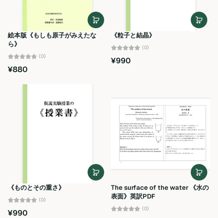
絵本版《もしも原子がみえたな
《粒子と結晶》
ら》
(0)
(0)
¥990
¥880
《ものとその重さ》
The surface of the water 《水の
表面》英訳PDF
(0)
(0)
¥990