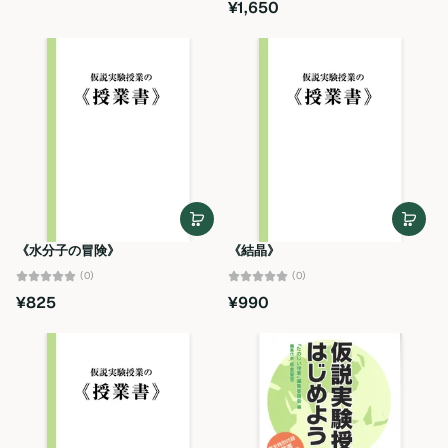
¥1,650
《水分子の冒険》
《結晶》
(0)
(0)
¥825
¥990