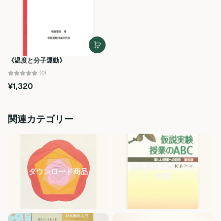
《温度と分子運動》
(0)
¥1,320
関連カテゴリー
仮説実験授業と科学
ダウンロード商品
教育