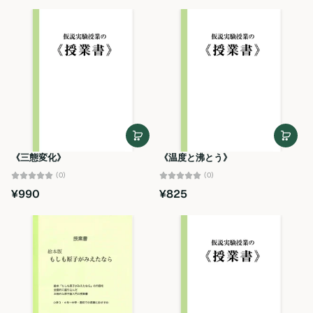
《三態変化》
《温度と沸とう》
(0)
(0)
¥990
¥825