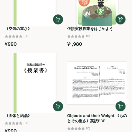
《空気の重さ》
仮説実験授業をはじめよう
(0)
(0)
¥990
¥1,980
《固体と結晶》
Objects and their Weight 《もの
とその重さ》英訳PDF
(0)
(0)
¥990