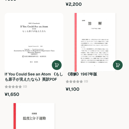
¥2,200
If You Could See an Atom 《もし
《溶解》1967年版
も原子が見えたなら》英訳PDF
(0)
(0)
¥1,100
¥1,650