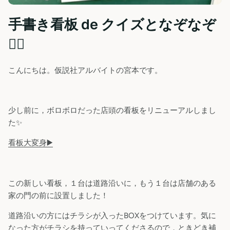
手書き看板 de クイズとなぞなぞ
🕵️‍♀️
こんにちは。仮説社アルバイトの宮本です。
少し前に，ボロボロだった店頭の看板をリニューアルしまし
た✨
看板大変身▶️
この新しい看板，１台は道路沿いに，もう１台は店舗のある
家の門の前に設置しました！
道路沿いの方にはチラシが入ったBOXをつけています。気に
なった方がチラシを持っていってくださるので，ときどき補