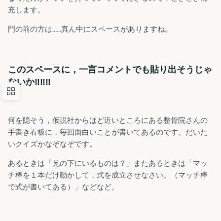
充します。
門の前の方は……真ん中にスペースがありますね。
このスペースに，一言コメントでも貼り出そうじゃ
ないか‼️‼️‼️
何を隠そう，仮説社からほど近いところにある整骨院さんの
手書き看板に，毎回面白いことが書いてあるのです。だいた
いクイズかなぞなぞです。
あるときは「兄の下にいるものは？」またあるときは「マッ
チ棒を１本だけ動かして，式を成立させなさい。（マッチ棒
で式が書いてある）」などなど。